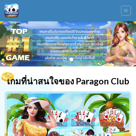
Skip
to
content
เกมที่น่าสนใจของ Paragon Club