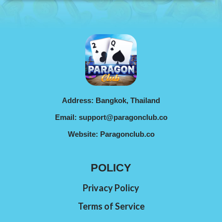
Address: Bangkok, Thailand
Email:
support@paragonclub.co
Website:
Paragonclub.co
POLICY
Privacy Policy
Terms of Service