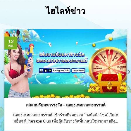
ไฮไลท์ข่าว
13
Apr
เล่นเกมรับมหารางวัล – ฉลองเทศกาลสงกรานต์
ฉลองเทศกาลสงกรานต์ เข้าร่วมกิจจกรรม “วงล้อนำโชค” กับเก
มอื่นๆ ที่ Paragon Club เพื่อลุ้นรับรางวัลที่น่าสนใจมากมายถึง...