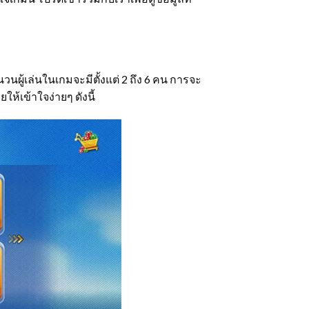
วนผู้เล่นในเกมจะมีตั้งแต่ 2 ถึง 6 คน การจะ
ให้เข้าใจง่ายๆ ดังนี้