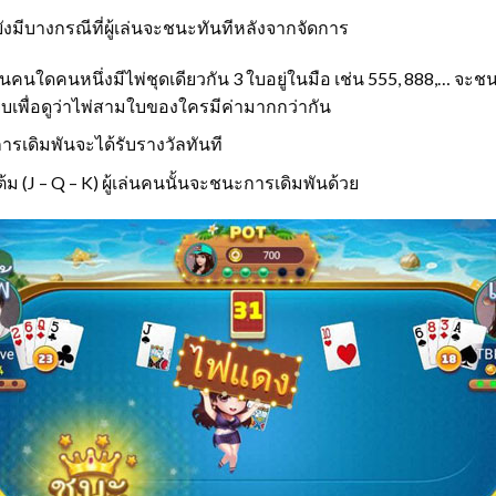
ยังมีบางกรณีที่ผู้เล่นจะชนะทันทีหลังจากจัดการ
ผู้เล่นคนใดคนหนึ่งมีไพ่ชุดเดียวกัน 3 ใบอยู่ในมือ เช่น 555, 888,… จะ
ยบเพื่อดูว่าไพ่สามใบของใครมีค่ามากกว่ากัน
น การเดิมพันจะได้รับรางวัลทันที
แต้ม (J – Q – K) ผู้เล่นคนนั้นจะชนะการเดิมพันด้วย