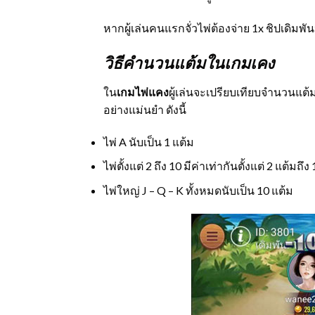
หากผู้เล่นคนแรกจั่วไพ่ต้องจ่าย 1x ชิปเดิมพันห
วิธีคำนวนแต้มในเกมเคง
ใน
เกมไพ่แคง
ผู้เล่นจะเปรียบเทียบจำนวนแต้
อย่างแม่นยำ ดังนี้
ไพ่ A นับเป็น 1 แต้ม
ไพ่ตั้งแต่ 2 ถึง 10 มีค่าเท่ากันตั้งแต่ 2 แต้มถึง
ไพ่ใหญ่ J – Q – K ทั้งหมดนับเป็น 10 แต้ม