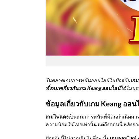
ในตลาดเกมการพนันออนไลน์ในปัจจุบัน
เกม
ทั้งหมดเกี่ยวกับเกม
Keang ออนไลน์
ได้ในบท
ข้อมูลเกี่ยวกับเกม Keang ออน
เกมไพ่แคง
เป็นเกมการพนันที่มีต้นกำเนิดมาจ
ความนิยมในไทยเท่านั้น แต่ถึงตอนนี้ หลังจากท
ปัจจุบันนี้ไม่ยากเกินไปที่จะเห็น
เกมออนไลน์ 