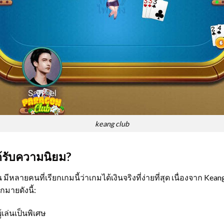
keang club
้รับความนิยม?
วัน มีหลายคนที่เรียกเกมนี้ว่าเกมได้เงินจริงที่ง่ายที่สุด เนื่องจาก K
กมายดังนี้:
้เล่นเป็นพิเศษ