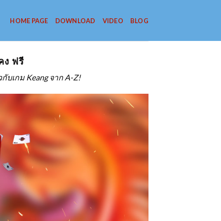
HOME PAGE
DOWNLOAD
VIDEO
BLOG
คง ฟรี
ี่ยวกับเกม Keang จาก A-Z!