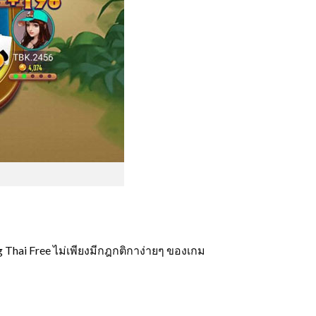
eang Thai Free ไม่เพียงมีกฎกติกาง่ายๆ ของเกม