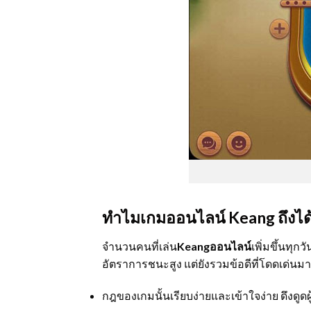
ทำไมเกมออนไลน์ Keang ถึงได
จำนวนคนที่เล่น
Keangออนไลน์
เพิ่มขึ้นทุก
อัตราการชนะสูง แต่ยังรวมข้อดีที่โดดเด่นมา
กฎของเกมนั้นเรียบง่ายและเข้าใจง่าย ดึงดูดผู