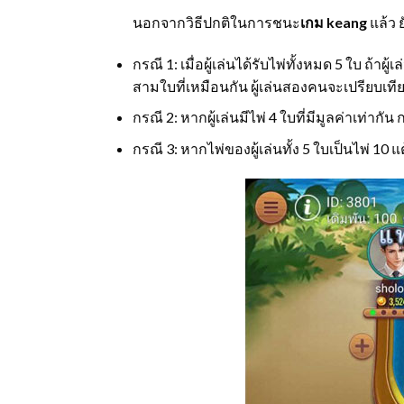
นอกจากวิธีปกติในการชนะ
เกม keang
แล้ว 
กรณี 1: เมื่อผู้เล่นได้รับไพ่ทั้งหมด 5 ใบ ถ้า
สามใบที่เหมือนกัน ผู้เล่นสองคนจะเปรียบเที
กรณี 2: หากผู้เล่นมีไพ่ 4 ใบที่มีมูลค่าเท่ากั
กรณี 3: หากไพ่ของผู้เล่นทั้ง 5 ใบเป็นไพ่ 10 