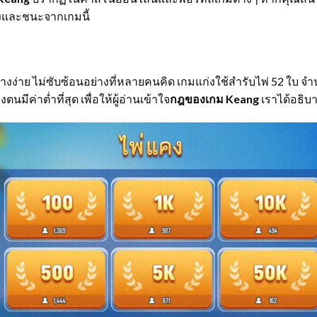
แก่งและชนะจากเกมนี้
้างง่าย ไม่ซับซ้อนอย่างที่หลายคนคิด เกมแก่งใช้สำรับไพ่ 52 ใบ จำน
มีค่าต่ำที่สุด เพื่อให้ผู้อ่านเข้าใจ
กฎของเกม Keang
เราได้อธิบาย