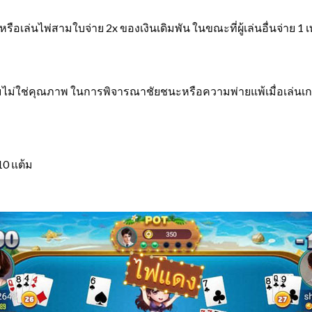
รือเล่นไพ่สามใบจ่าย 2x ของเงินเดิมพัน ในขณะที่ผู้เล่นอื่นจ่าย 1 เท่า
มไม่ใช่คุณภาพ ในการพิจารณาชัยชนะหรือความพ่ายแพ้เมื่อเล่นเกมน
 10 แต้ม