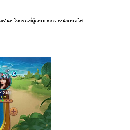
ชนะทันที ในกรณีที่ผู้เล่นมากกว่าหนึ่งคนมีไพ่