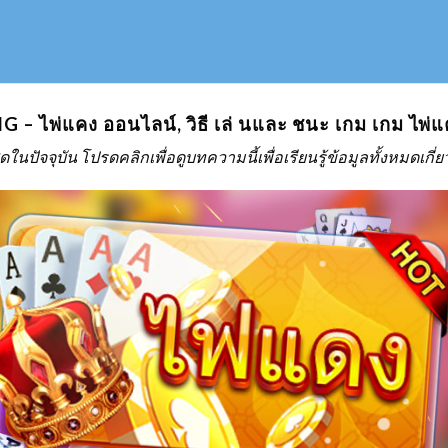
 – ไพ่แคง ออนไลน์, วิธี เล่ นและ ชนะ เกม เกม ไพ่แ
สุดในปัจจุบัน โปรดคลิกเพื่อดูบทความนี้เพื่อเรียนรู้ข้อมูลทั้งหมดเก