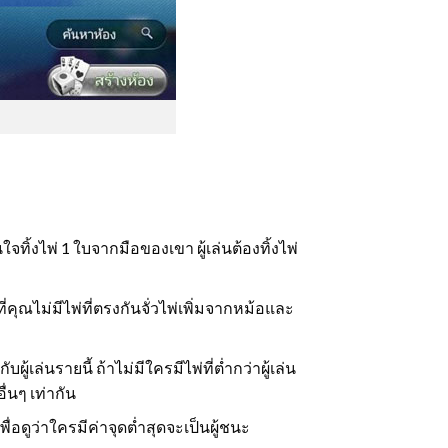
จทิ้งไพ่ 1 ใบจากมือของเขา ผู้เล่นต้องทิ้งไพ่
คุณไม่มีไพ่ที่ตรงกันจั่วไพ่เพิ่มจากหม้อและ
กับผู้เล่นรายนี้ ถ้าไม่มีใครมีไพ่ที่ต่ำกว่าผู้เล่น
ื่นๆ เท่ากัน
่อดูว่าใครมีค่าจุดต่ำสุดจะเป็นผู้ชนะ