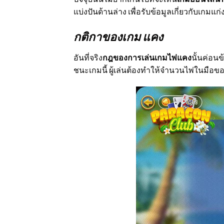
แบ่งปันด้านล่าง เพื่อรับข้อมูลเกี่ยวกับเกม
กติกาของเกม แคง
อันที่จริง
กฎของการเล่นเกมไพ่แคง
นั้นค่อนข
ชนะเกมนี้ ผู้เล่นต้องทำให้จำนวนไพ่ในมือของตน