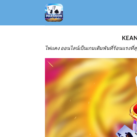
Skip
to
content
KEANG
ไพ่แคง ออนไลน์
เป็นเกมเดิมพันที่ร้อนแรงที่