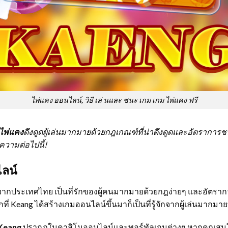
ไพ่แคง ออนไลน์, วิธี เล่ นและ ชนะ เกม เกม ไพ่แคง ฟรี
ไพ่แคง
ดึงดูดผู้เล่นมากมายด้วยกฎเกณฑ์ที่น่าดึงดูดและอัตราการช
ความต่อไปนี้!
ไลน์
ากประเทศไทย เป็นที่รักของผู้คนมากมายด้วยกฎง่ายๆ และอัตราการชน
ี่ Keang ได้สร้างเกมออนไลน์ขึ้นมาก็เป็นที่รู้จักจากผู้เล่นมากมาย
Keang
ปรากฏในคาสิโนออนไลน์และพอร์ทัลเกมต่างๆ หากคุณสนใจเกมน