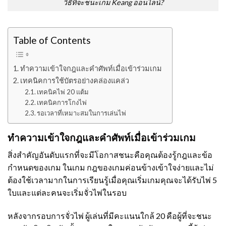
วิธีที่จะชนะเกม Keang ออนไลน์?
Table of Contents
ทำความเข้าใจกฎและคำศัพท์เมื่อเข้าร่วมเกม
เทคนิคการใช้บัตรอย่างคล่องแคล่ว
เทคนิคไพ่ 20 แต้ม
เทคนิคการโกงไพ่
รอเวลาที่เหมาะสมในการเล่นไพ่
ทำความเข้าใจกฎและคำศัพท์เมื่อเข้าร่วมเกม
สิ่งสำคัญอันดับแรกที่จะมีโอกาสชนะคือคุณต้องรู้กฎและข้อ
กำหนดของเกม ในเกม กฎของเกมค่อนข้างเข้าใจง่ายและไม่
ต้องใช้เวลามากในการเรียนรู้เมื่อคุณเริ่มเกมคุณจะได้รับไพ่ 5
ใบและแต่ละคนจะเริ่มจั่วไพ่ในรอบ
หลังจากรอบการจั่วไพ่ ผู้เล่นที่มีคะแนนใกล้ 20 คือผู้ที่จะชนะ