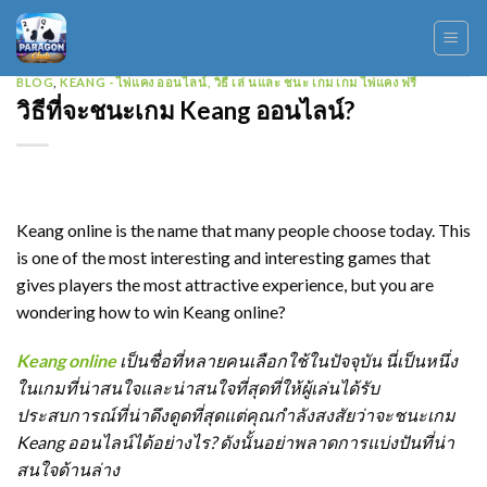
Skip
to
content
BLOG
,
KEANG - ไพ่แคง ออนไลน์, วิธี เล่ นและ ชนะ เกม เกม ไพ่แคง ฟรี
วิธีที่จะชนะเกม Keang ออนไลน์?
Keang online is the name that many people choose today. This
is one of the most interesting and interesting games that
gives players the most attractive experience, but you are
wondering how to win Keang online?
K
eang
online
เป็นชื่อที่หลายคนเลือกใช้ในปัจจุบัน นี่เป็นหนึ่ง
ในเกมที่น่าสนใจและน่าสนใจที่สุดที่ให้ผู้เล่นได้รับ
ประสบการณ์ที่น่าดึงดูดที่สุดแต่คุณกำลังสงสัยว่าจะชนะเกม
Keang ออนไลน์ได้อย่างไร? ดังนั้นอย่าพลาดการแบ่งปันที่น่า
สนใจด้านล่าง