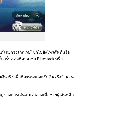
ลดได้โดยตรงจากเว็บไซต์ไปยังโทรศัพท์หรือ
วร์บุคคลที่สามเช่น Bluestack หรือ
งินจริง เพื่อที่จะชนะและรับเงินจริงจำนวน
กฎของการเล่นเกมจำลองเพื่อช่วยผู้เล่นหลีก