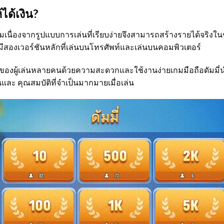
ได้เงิน?
เนื่องจากรูปแบบการเล่นที่เรียบง่ายจึงสามารถสร้างรายได้จริงในช่ว
่มีสองเวอร์ชันหลักที่เล่นบนโทรศัพท์และเล่นบนคอมพิวเตอร์
อบของผู้เล่นหลายคนด้วยความสะดวกและใช้งานง่ายเกมมือถือดัมมี่
นและ คุณสมบัติที่จำเป็นมากมายเมื่อเล่น