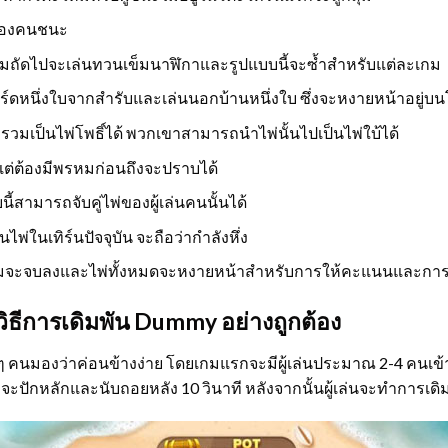
่นสองคนชนะ
กมถัดไปจะเล่นทวนเข็มนาฬิกาและรูปแบบนี้จะซ้ำสำหรับแต่ละเกม
าร์ดหนึ่งใบจากสำรับและเล่นนอกบ้านหนึ่งใบ ซึ่งจะหงายหน้าอยู่บน
ถรวมเป็นไพ่โพธิ์ได้ พวกเขาสามารถนำไพ่นั้นไปเป็นไพ่ใบ้ได้
นแต่ต้องมีพรหมก่อนถึงจะปราบได้
ใบนี้สามารถจับคู่ไพ่ของผู้เล่นคนนั้นได้
นไพ่ในเทิร์นปัจจุบัน จะถือว่ากำลังหึ่ง
่หมดเกมจะจบลงและไพ่ทั้งหมดจะหงายหน้าสำหรับการให้คะแนนและกา
ิธีการเดิมพัน Dummy อย่างถูกต้อง
ยๆ คนมองว่าค่อนข้างง่าย โดยเกมแรกจะมีผู้เล่นประมาณ 2-4 คนเข้า
จะปักหลักและนับถอยหลัง 10 วินาที หลังจากนั้นผู้เล่นจะทำการเดิ