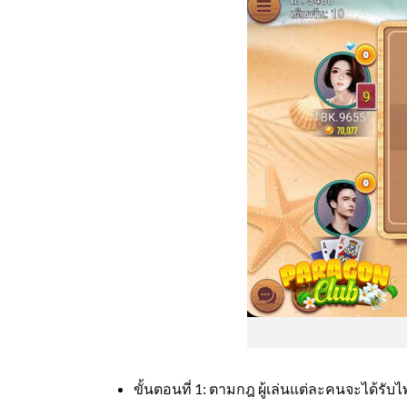
ขั้นตอนที่ 1: ตามกฎ ผู้เล่นแต่ละคนจะได้รับ