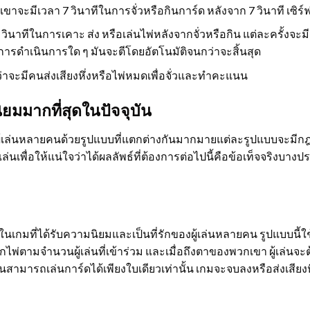
วกเขาจะมีเวลา 7 วินาทีในการจั่วหรือกินการ์ด หลังจาก 7 วินาที เซิ
7 วินาทีในการเคาะ ส่ง หรือเล่นไพ่หลังจากจั่วหรือกิน แต่ละครั้งจะมีเ
ีการดำเนินการใด ๆ มันจะตีโดยอัตโนมัติจนกว่าจะสิ้นสุด
่าจะมีคนส่งเสียงหึ่งหรือไพ่หมดเพื่อจั่วและทำคะแนน
ยมมากที่สุดในปัจจุบัน
ของผู้เล่นหลายคนด้วยรูปแบบที่แตกต่างกันมากมายแต่ละรูปแบบจะมี
เล่นเพื่อให้แน่ใจว่าได้ผลลัพธ์ที่ต้องการต่อไปนี้คือข้อเท็จจริงบางป
ึ่งในเกมที่ได้รับความนิยมและเป็นที่รักของผู้เล่นหลายคน รูปแบบนี
พ่ตามจำนวนผู้เล่นที่เข้าร่วม และเมื่อถึงตาของพวกเขา ผู้เล่นจะต้อ
่นสามารถเล่นการ์ดได้เพียงใบเดียวเท่านั้น เกมจะจบลงหรือส่งเสียงหึ่