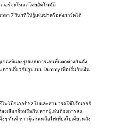
ร์ฟเวอร์จะโหลดโดยอัตโนมัติ
วลา 7 วินาทีให้ผู้เล่นฆ่าหรือส่งการ์ดได้
กฎเกณฑ์และรูปแบบการเล่นที่แตกต่างกันดัง
ระการเกี่ยวกับรูปแบบ Dummy เพื่อเริ่มรับเงิน
้ใช้ไพ่โป๊กเกอร์ 52 ใบและสามารถใช้โจ๊กเกอร์
งเลือกจั่วหรือกิน หากผู้เล่นต้องการส่ง
งๆ ทันที หากผู้เล่นเหลือไพ่เพียงใบเดียวหลัง