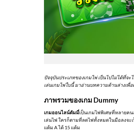
ปัจจุบันประเภทของเกมไพ่ เป็นไปไม่ได้ที่จะไม
เล่นเกมไพ่ใบนี้ มาอ่านบทความด้านล่างเพื่อ
ภาพรวมของเกม Dummy
เกมออนไลน์ดัมมี่
เป็นเกมไพ่พิเศษที่หลายคนส
เล่นไพ่ ใครก็ตามที่ลดไพ่ทั้งหมดในมือลงจะเ
แต้ม A ได้ 15 แต้ม