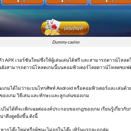
Dummy casino
ดตัว APK เวอร์ชันใหม่ซึ่งให้ผู้เล่นเล่นได้ฟรี และสามารถดาวน์โห
เล่นยังสามารถดาวน์โหลดเกมนี้บนคอมพิวเตอร์โดยดาวน์โหลดซอฟต์แ
วมเกมได้ไม่ว่าจะบนโทรศัพท์ Android หรือคอมพิวเตอร์และเล่นด้วยเ
ฎของเกม วิธีเล่น และทักษะและลูกเล่นของเกม
ไปไม่ได้ที่จะเพิกเฉยต่อองค์ประกอบของกฎของเกม เรียนรู้เกี่ยวกับ
งดูดยิ่งขึ้น ดังนี้
ว หากโต๊ะใหม่หรือผู้ชนะไม่อยู่ในโต๊ะ เทิร์นแรกจะถูกสุ่ม