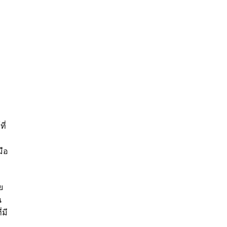
ี่
มือ
ย
น
มี