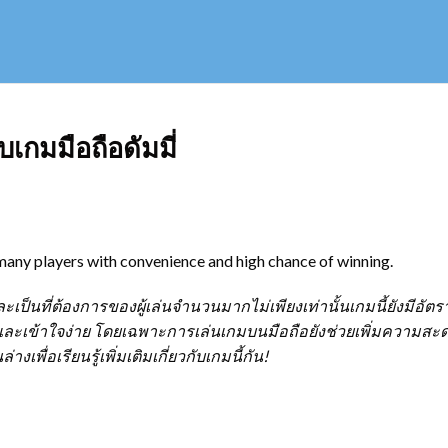
ับเกมมือถือดัมมี่
ny players with convenience and high chance of winning.
ป็นที่ต้องการของผู้เล่นจำนวนมากไม่เพียงเท่านั้นเกมนี้ยังมีอัตร
และเข้าใจง่าย โดยเฉพาะการเล่นเกมบนมือถือยังช่วยเพิ่มความสะ
เพื่อเรียนรู้เพิ่มเติมเกี่ยวกับเกมนี้กัน!