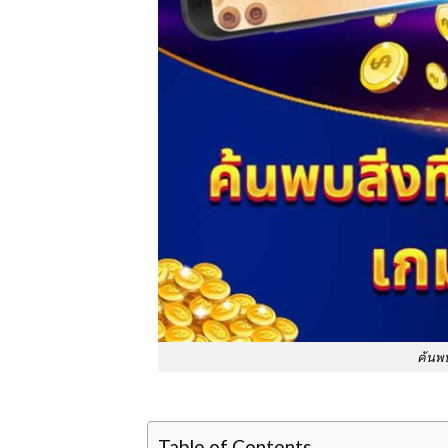
ค้นพบ
Table of Contents