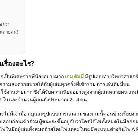
เร็ว?
่นหลายคน?
นเรื่องอะไร?
จเป็นพิเศษจากพี่น้องอย่างมาก
เกม ดัมมี่
มีรูปแบบทางวิทยาศาสตร์ท
ความสะดวกสบายให้กับผู้เล่นทุกครั้งที่เข้าร่วม การเล่นดัมมี่บน
ช้งานง่ายมาก ซึ่งได้รับความนิยมอย่างสูงจากผู้เล่นหลายคน เกม
 52 ใบ และจำนวนผู้เล่นยังประมาณ 2 – 4 คน.
ละไม่มีเจ้ามือ กฎและรูปแบบการเล่นเกมของเกมนี้ค่อนข้างเรียบง่า
รอบคอบก่อนเข้าร่วม ผู้ชนะจะขึ้นอยู่กับว่าใครได้ไพ่ทั้งหมดในมือก่อ
ือผู้เล่นทั้งหมดด้วยโดยไพ่แต่ละใบจะมีคะแนนต่างกันไพ่ A ที่