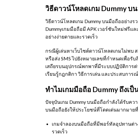
วิธีดาวน์โหลดเกม Dummy บนม
วิธีดาวน์โหลดเกม Dummy บนมือถืออย่างรวดเร
Dummyเกมมือถือมี APK เวอร์ชันใหม่ฟรีแล
อย่างง่ายดายและรวดเร็ว
กรณีผู้เล่นหาเว็บไซต์ดาวน์โหลดเกมไม่พบ 
หรือส่ง SMS ไปยังหมายเลขที่กำหนดเพื่อรับ
เสถียรบนอุปกรณ์พกพาที่มีระบบปฏิบัติการต่า
เรียนรู้กฎกติกา วิธีการเล่น และประสบการณ์
ทำไมเกมมือถือ Dummy ถึงเป็นท
ปัจจุบันเกม Dummy บนมือถือกำลังได้รับคว
บนมือถือยังให้ประโยชน์ที่โดดเด่นมากมายที่ผ
เกมจำลองบนมือถือที่มีพอร์ทัลอุปทานต่
รวดเร็ว